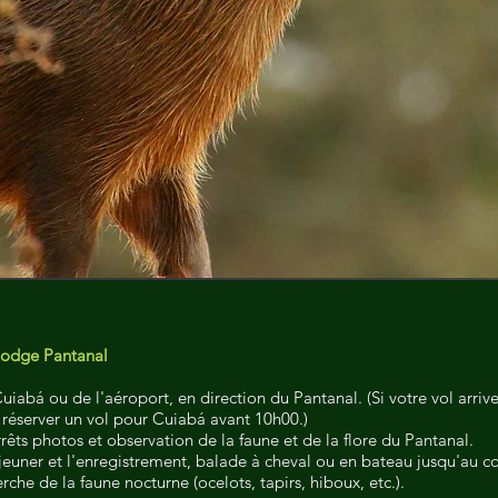
Lodge Pantanal
Cuiabá ou de l'aéroport, en direction du Pantanal. (Si votre vol arri
éserver un vol pour Cuiabá avant 10h00.)
rêts photos et observation de la faune et de la flore du Pantanal.
jeuner et l'enregistrement, balade à cheval ou en bateau jusqu'au cou
rche de la faune nocturne (ocelots, tapirs, hiboux, etc.).