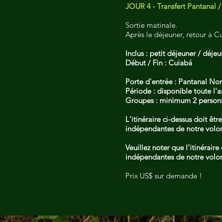
JOUR 4 - Transfert Pantanal 
Sortie matinale.
Après le déjeuner, retour à Cu
Inclus : petit déjeuner / déjeu
Début / Fin : Cuiabá
Porte d'entrée : Pantanal No
Période : disponible toute l'
Groupes : minimum 2 person
L'itinéraire ci-dessus doit ê
indépendantes de notre volo
Veuillez noter que l'itinérair
indépendantes de notre volo
Prix US$ sur demande !