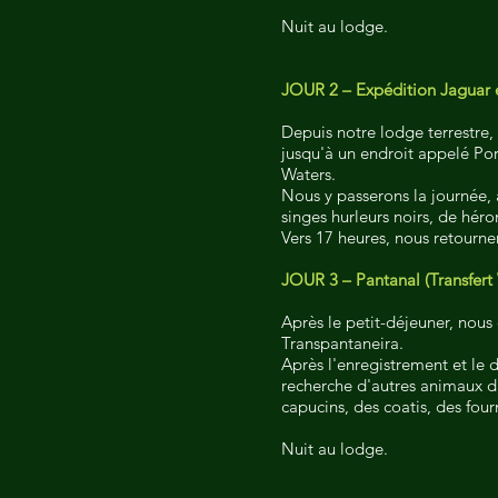
Nuit au lodge.
JOUR 2 – Expédition Jaguar 
Depuis notre lodge terrestre,
jusqu'à un endroit appelé Por
Waters.
Nous y passerons la journée, 
singes hurleurs noirs, de héro
Vers 17 heures, nous retourner
JOUR 3 – Pantanal (Transfert 
Après le petit-déjeuner, nous
Transpantaneira.
Après l'enregistrement et le d
recherche d'autres animaux da
capucins, des coatis, des four
Nuit au lodge.