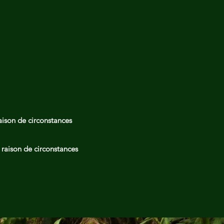
aison de circonstances
n raison de circonstances