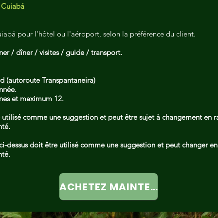
/ Cuiabá
iabá pour l'hôtel ou l'aéroport, selon la préférence du client.
ner / dîner / visites / guide / transport.
rd (autoroute Transpantaneira)
année.
nes et maximum 12.
tre utilisé comme une suggestion et peut être sujet à changement en r
nté.
e ci-dessus doit être utilisé comme une suggestion et peut changer e
nté.
ACHETEZ MAINTENANT