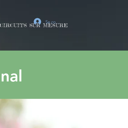
Se connecter
CIRCUITS SUR MESURE
GALERY
Agenda
nal