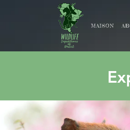
MAISON
AB
Ex