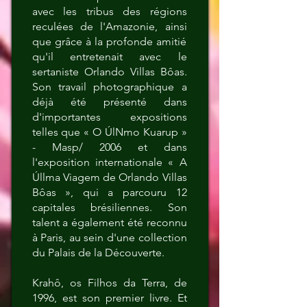
avec les tribus des régions
reculées de l'Amazonie, ainsi
que grâce à la profonde amitié
qu'il entretenait avec le
sertaniste Orlando Villas Bôas.
Son travail photographique a
déjà été présenté dans
d'importantes expositions
telles que « O ÚlNmo Kuarup »
- Masp/ 2006 et dans
l'exposition internationale « A
Úllma Viagem de Orlando Villas
Bôas », qui a parcouru 12
capitales brésiliennes. Son
talent a également été reconnu
à Paris, au sein d'une collection
du Palais de la Découverte.
Krahô, os Filhos da Terra, de
1996, est son premier livre. Et