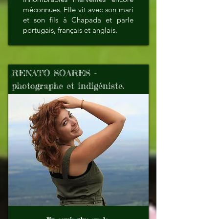
méconnues. Elle vit avec son mari
et son fils à Chapada et parle
portugais, français et anglais.
RENATO SOARES -
photographe et indigéniste.