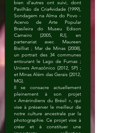
bien d'autres ont suivi, dont
Pavilhão da Cria4vidade (1999),
Sondagem na Alma do Povo -
Acervo de Arte Popular
Brasileira do Museu Edison
Carneiro (2005, RJ), en
partenariat avec Maureen
Bisilliat ; Mar de Minas (2008),
un portrait des 34 communes
entourant le Lago de Furnas ;
Univers Amazônico (2012, SP) ;
et Minas Além das Gerais (2012,
MG).
Il se consacre actuellement
pleinement à son projet
« Amérindiens du Brésil », qui
vise à préserver le meilleur de
notre culture ancestrale par la
photographie. Ce projet vise à
créer et à constituer une