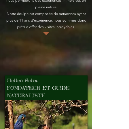
nous permettons des expériences immersives en
pleine nature.
Notre équipe est composée de personnes ayant
plus de 11 ans d'expérience, nous sommes donc
prêts à offrir des visites incroyables.
Hellen Selva
FONDATEUR ET GUIDE
NATURALISTE