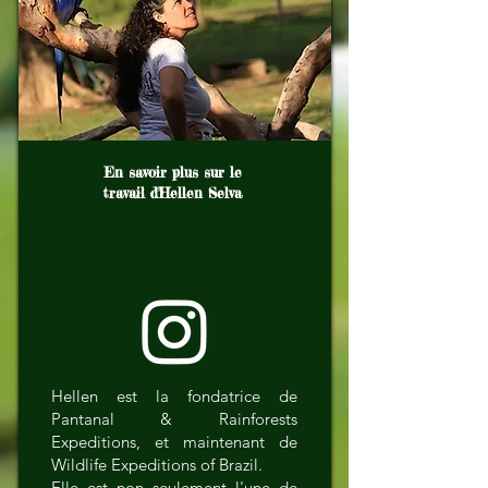
En savoir plus sur le
travail d'Hellen Selva
Hellen est la fondatrice de
Pantanal & Rainforests
Expeditions, et maintenant de
Wildlife Expeditions of Brazil.
Elle est non seulement l'une de