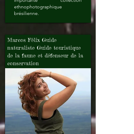
importante collection
ethnophotographique
brésilienne.
Marcos Félix Guide
naturaliste Guide touristique
de la faune et défenseur de la
conservation