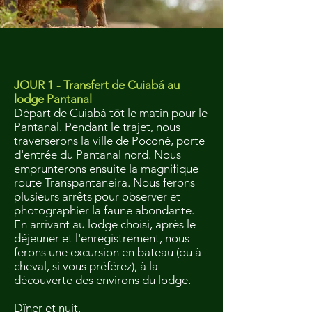
JOUR 1 - Transfert de Cuiabá au
lodge Pantanal
Départ de Cuiabá tôt le matin pour le
Pantanal. Pendant le trajet, nous
traverserons la ville de Poconé, porte
d'entrée du Pantanal nord. Nous
emprunterons ensuite la magnifique
route Transpantaneira. Nous ferons
plusieurs arrêts pour observer et
photographier la faune abondante.
En arrivant au lodge choisi, après le
déjeuner et l'enregistrement, nous
ferons une excursion en bateau (ou à
cheval, si vous préférez), à la
découverte des environs du lodge.
Dîner et nuit.