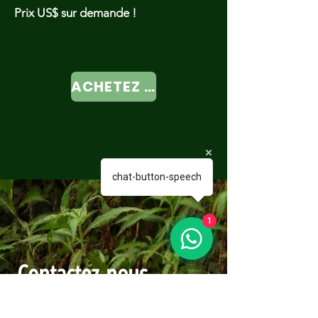
Prix US$ sur demande !
ACHETEZ MAINTENANT
chat-button-speech
1
Contactez-nous