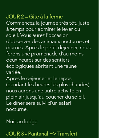
JOUR 2 – Gîte à la ferme
Commencez la journée très tôt, juste
à temps pour admirer le lever du
soleil. Vous aurez l'occasion
d'observer des animaux nocturnes et
diurnes. Après le petit-déjeuner, nous
ferons une promenade d'au moins
deux heures sur des sentiers
écologiques abritant une faune
variée.
Après le déjeuner et le repos
(pendant les heures les plus chaudes),
nous aurons une autre activité en
plein air jusqu'au coucher du soleil.
Le dîner sera suivi d'un safari
nocturne.
Nuit au lodge
JOUR 3 - Pantanal => Transfert