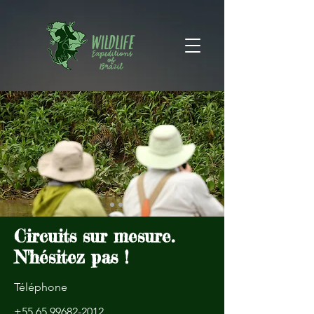
Circuits sur mesure.
N'hésitez pas !
Téléphone
+55 65 99682-2012