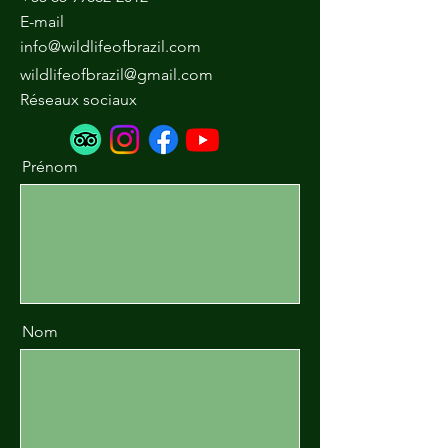
E-mail
info@wildlifeofbrazil.com
wildlifeofbrazil@gmail.com
Réseaux sociaux
Prénom
Nom