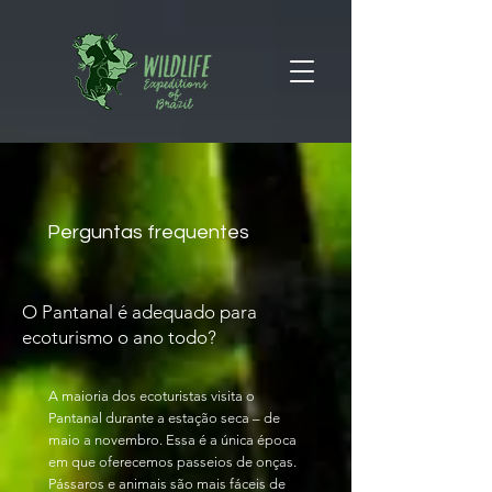
Perguntas frequentes
O Pantanal é adequado para
ecoturismo o ano todo?
A maioria dos ecoturistas visita o
Pantanal durante a estação seca – de
maio a novembro. Essa é a única época
em que oferecemos passeios de onças.
Pássaros e animais são mais fáceis de