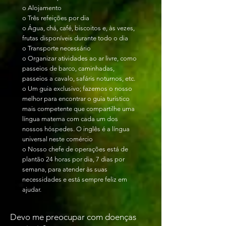
o Alojamento
o Três refeições por dia
o Água, chá, café, biscoitos e, às vezes,
frutas disponíveis durante todo o dia
o Transporte necessário
o Organizar atividades ao ar livre, como
passeios de barco, caminhadas,
passeios a cavalo, safáris noturnos, etc.
o Um guia exclusivo; fazemos o nosso
melhor para encontrar o guia turístico
mais competente que compartilhe uma
língua materna com cada um dos
nossos hóspedes. O inglês é a língua
universal neste comércio
o Nosso chefe de operações está de
plantão 24 horas por dia, 7 dias por
semana, para atender às suas
necessidades e está sempre feliz em
ajudar.
Devo me preocupar com doenças