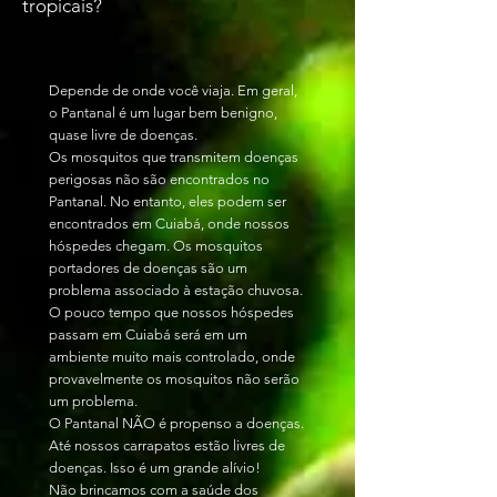
tropicais?
Depende de onde você viaja. Em geral,
o Pantanal é um lugar bem benigno,
quase livre de doenças.
Os mosquitos que transmitem doenças
perigosas não são encontrados no
Pantanal. No entanto, eles podem ser
encontrados em Cuiabá, onde nossos
hóspedes chegam. Os mosquitos
portadores de doenças são um
problema associado à estação chuvosa.
O pouco tempo que nossos hóspedes
passam em Cuiabá será em um
ambiente muito mais controlado, onde
provavelmente os mosquitos não serão
um problema.
O Pantanal NÃO é propenso a doenças.
Até nossos carrapatos estão livres de
doenças. Isso é um grande alívio!
Não brincamos com a saúde dos