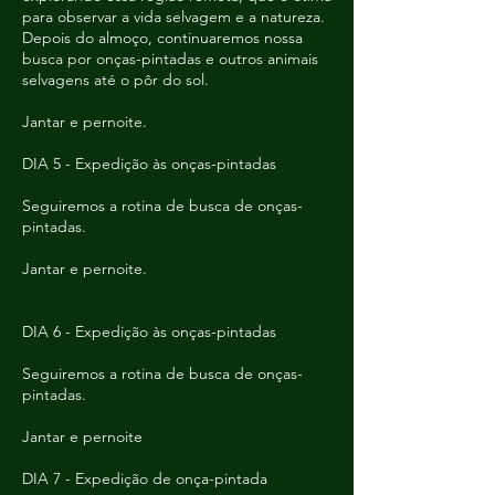
para observar a vida selvagem e a natureza.
Depois do almoço, continuaremos nossa
busca por onças-pintadas e outros animais
selvagens até o pôr do sol.
Jantar e pernoite.
DIA 5 - Expedição às onças-pintadas
Seguiremos a rotina de busca de onças-
pintadas.
Jantar e pernoite.
DIA 6 - Expedição às onças-pintadas
Seguiremos a rotina de busca de onças-
pintadas.
Jantar e pernoite
DIA 7 - Expedição de onça-pintada