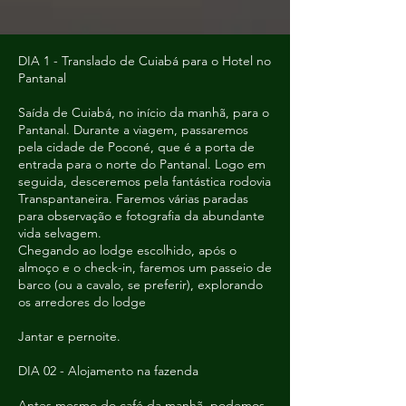
DIA 1 - Translado de Cuiabá para o Hotel no
Pantanal
Saída de Cuiabá, no início da manhã, para o
Pantanal. Durante a viagem, passaremos
pela cidade de Poconé, que é a porta de
entrada para o norte do Pantanal. Logo em
seguida, desceremos pela fantástica rodovia
Transpantaneira. Faremos várias paradas
para observação e fotografia da abundante
vida selvagem.
Chegando ao lodge escolhido, após o
almoço e o check-in, faremos um passeio de
barco (ou a cavalo, se preferir), explorando
os arredores do lodge
Jantar e pernoite.
DIA 02 - Alojamento na fazenda
Antes mesmo do café da manhã, podemos