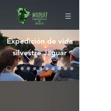
Expedición de vida
silvestre Jaguar