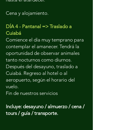
Cena y alojamiento.
DÍA 4 - Pantanal => Traslado a
Cuiabá
Comience el día muy temprano para
contemplar el amanecer. Tendrá la
oportunidad de observar animales
tanto nocturnos como diurnos.
Después del desayuno, traslado a
Cuiabá. Regreso al hotel o al
aeropuerto, según el horario del
vuelo.
Fin de nuestros servicios
Incluye: desayuno / almuerzo / cena /
tours / guía / transporte.