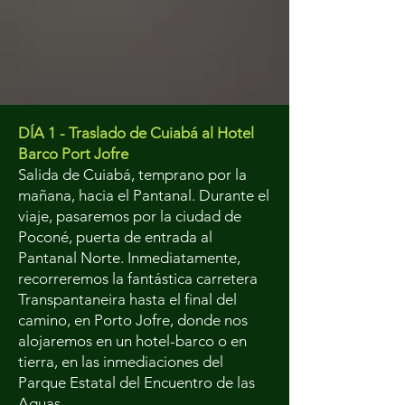
DÍA 1 - Traslado de Cuiabá al Hotel
Barco Port Jofre
Salida de Cuiabá, temprano por la
mañana, hacia el Pantanal. Durante el
viaje, pasaremos por la ciudad de
Poconé, puerta de entrada al
Pantanal Norte. Inmediatamente,
recorreremos la fantástica carretera
Transpantaneira hasta el final del
camino, en Porto Jofre, donde nos
alojaremos en un hotel-barco o en
tierra, en las inmediaciones del
Parque Estatal del Encuentro de las
Aguas.